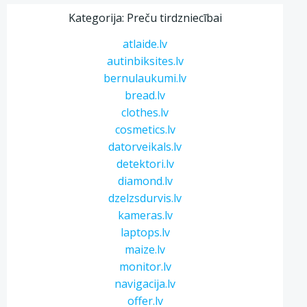
Kategorija: Preču tirdzniecībai
atlaide.lv
autinbiksites.lv
bernulaukumi.lv
bread.lv
clothes.lv
cosmetics.lv
datorveikals.lv
detektori.lv
diamond.lv
dzelzsdurvis.lv
kameras.lv
laptops.lv
maize.lv
monitor.lv
navigacija.lv
offer.lv