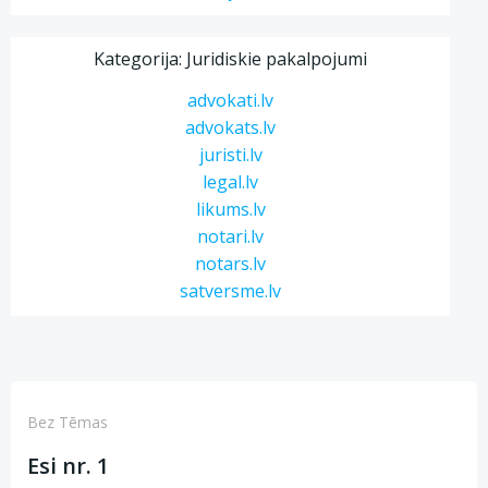
Kategorija: Juridiskie pakalpojumi
advokati.lv
advokats.lv
juristi.lv
legal.lv
likums.lv
notari.lv
notars.lv
satversme.lv
Bez Tēmas
Esi nr. 1