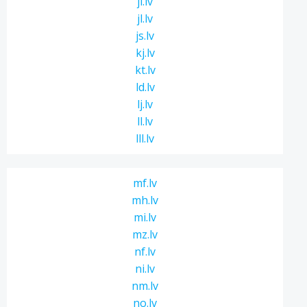
ji.lv
jl.lv
js.lv
kj.lv
kt.lv
ld.lv
lj.lv
ll.lv
lll.lv
mf.lv
mh.lv
mi.lv
mz.lv
nf.lv
ni.lv
nm.lv
no.lv