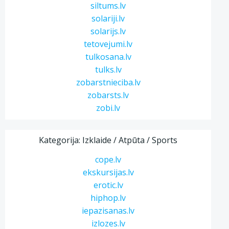
siltums.lv
solariji.lv
solarijs.lv
tetovejumi.lv
tulkosana.lv
tulks.lv
zobarstnieciba.lv
zobarsts.lv
zobi.lv
Kategorija: Izklaide / Atpūta / Sports
cope.lv
ekskursijas.lv
erotic.lv
hiphop.lv
iepazisanas.lv
izlozes.lv