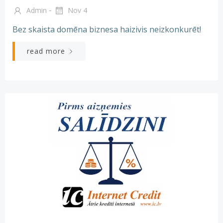
-
Admin
Nov 4
Bez skaista domēna biznesa haizivis neizkonkurēt!
read more