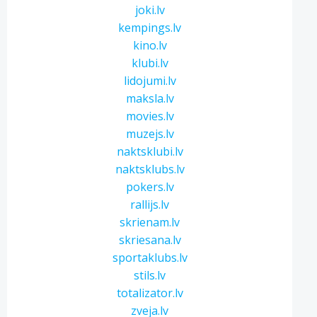
joki.lv
kempings.lv
kino.lv
klubi.lv
lidojumi.lv
maksla.lv
movies.lv
muzejs.lv
naktsklubi.lv
naktsklubs.lv
pokers.lv
rallijs.lv
skrienam.lv
skriesana.lv
sportaklubs.lv
stils.lv
totalizator.lv
zveja.lv