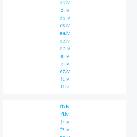
dk.lv
dl.lv
dp.lv
ds.lv
ea.lv
ee.lv
eh.lv
ej.lv
el.lv
ez.lv
fc.lv
ff.lv
fh.lv
fl.lv
fr.lv
fz.lv