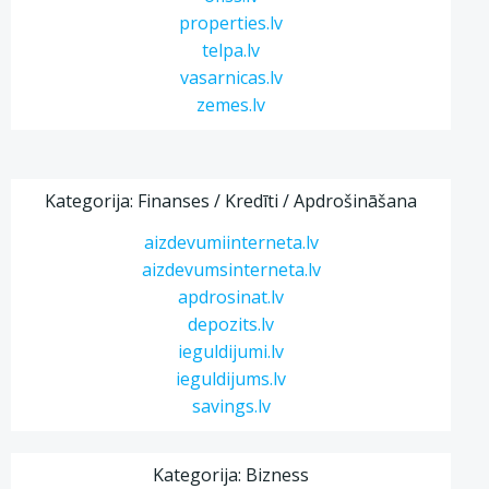
properties.lv
telpa.lv
vasarnicas.lv
zemes.lv
Kategorija: Finanses / Kredīti / Apdrošināšana
aizdevumiinterneta.lv
aizdevumsinterneta.lv
apdrosinat.lv
depozits.lv
ieguldijumi.lv
ieguldijums.lv
savings.lv
Kategorija: Bizness