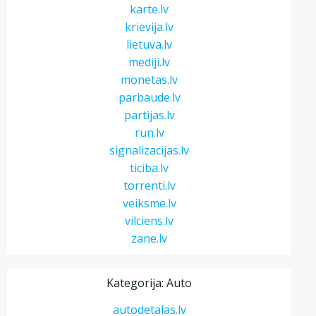
karte.lv
krievija.lv
lietuva.lv
mediji.lv
monetas.lv
parbaude.lv
partijas.lv
run.lv
signalizacijas.lv
ticiba.lv
torrenti.lv
veiksme.lv
vilciens.lv
zane.lv
Kategorija: Auto
autodetalas.lv