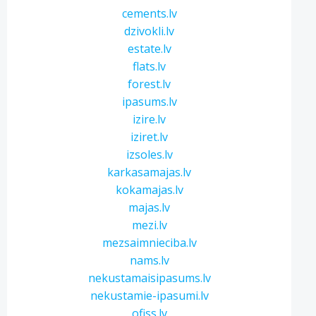
cements.lv
dzivokli.lv
estate.lv
flats.lv
forest.lv
ipasums.lv
izire.lv
iziret.lv
izsoles.lv
karkasamajas.lv
kokamajas.lv
majas.lv
mezi.lv
mezsaimnieciba.lv
nams.lv
nekustamaisipasums.lv
nekustamie-ipasumi.lv
ofiss.lv